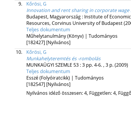
9.
Kőrösi, G
Innovation and rent sharing in corporate wage 
Budapest, Magyarország :
Institute of Economi
Resources, Corvinus University of Budapest
(20
Teljes dokumentum
Műhelytanulmány (Könyv) | Tudományos
[182427]
[Nyilvános]
10.
Kőrösi, G
Munkahelyteremtés és -rombolás
MUNKAÜGYI SZEMLE
53
:
3
pp. 4-6. , 3 p.
(2009)
Teljes dokumentum
Esszé (Folyóiratcikk) | Tudományos
[182547]
[Nyilvános]
Nyilvános idéző összesen: 4, Független: 4, Függő: