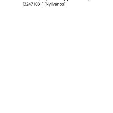
[32471031]
[Nyilvános]