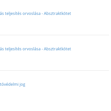
ás teljesítés orvoslása - Absztraktkötet
ás teljesítés orvoslása - Absztraktkötet
tóvédelmi jog