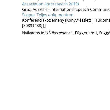
Association (Interspeech 2019)
Graz, Ausztria :
International Speech Communica
Scopus
Teljes dokumentum
Konferenciaközlemény (Könyvrészlet) | Tudom
[30831438]
[]
Nyilvános idéző összesen: 1, Független: 1, Függő: