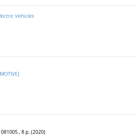
ectric Vehicles
OMOTIVE)
 081005 , 8 p.
(2020)