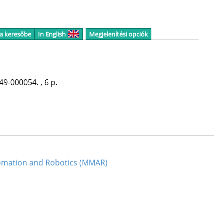
 a keresőbe
In English
Megjelenítési opciók
49-000054. , 6 p.
tomation and Robotics (MMAR)