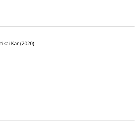
ikai Kar
(2020)