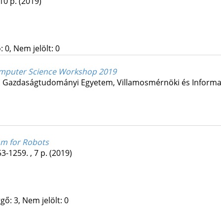
 10 p.
(2019)
 0, Nem jelölt: 0
omputer Science Workshop 2019
s Gazdaságtudományi Egyetem, Villamosmérnöki és Informat
hm for Robots
3-1259. , 7 p.
(2019)
gő: 3, Nem jelölt: 0