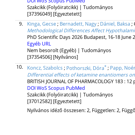
DOI
WoS
Scopus
PubMed
Szakcikk (Folyóiratcikk) | Tudományos
[37396049]
[Egyeztetett]
9.
Kinga, Gecse
;
Bernadett, Nagy
;
Dániel, Baksa
;
Methodological Differences Affect Hypothalamic
PhD Scientific Days 2026 Budapest, 16-18 June 
Egyéb URL
Nem besorolt (Egyéb) | Tudományos
[37354506]
[Nyilvános]
10.
*
Koncz, Szabolcs
;
Pothorszki, Dóra
;
Papp, Noé
Differential effects of ketamine enantiomers 
BRITISH JOURNAL OF PHARMACOLOGY
183
:
12
DOI
WoS
Scopus
PubMed
Szakcikk (Folyóiratcikk) | Tudományos
[37012582]
[Egyeztetett]
Nyilvános idéző összesen: 2, Független: 2, Függő: