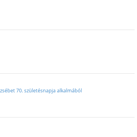
zsébet 70. születésnapja alkalmából