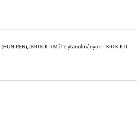
rk (HUN-REN)
,
(KRTK-KTI Műhelytanulmányok = KRTK-KTI