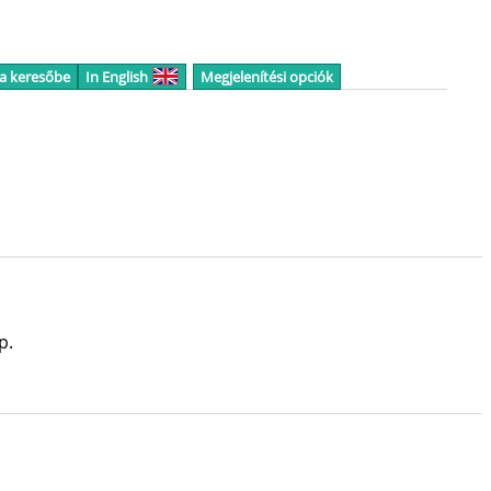
 a keresőbe
In English
Megjelenítési opciók
p.