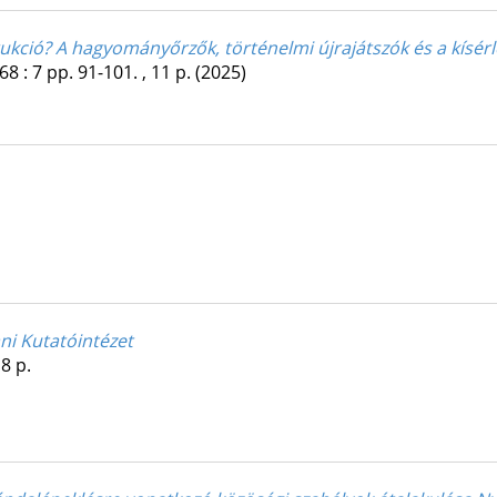
ukció? A hagyományőrzők, történelmi újrajátszók és a kísérle
68
:
7
pp. 91-101. , 11 p.
(2025)
ni Kutatóintézet
8 p.