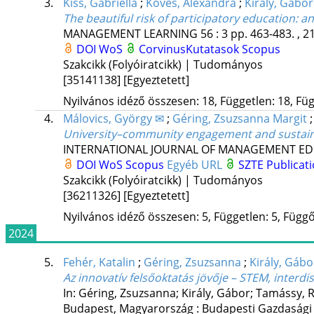
3.
Kiss, Gabriella
;
Köves, Alexandra
;
Király, Gábor
The beautiful risk of participatory education
: a
MANAGEMENT LEARNING
56
:
3
pp. 463-483. , 2
DOI
WoS
CorvinusKutatasok
Scopus
Szakcikk (Folyóiratcikk) | Tudományos
[35141138]
[Egyeztetett]
Nyilvános idéző összesen: 18, Független: 18, Füg
4.
Málovics, György ✉
;
Géring, Zsuzsanna Margit
University–community engagement and sustainab
INTERNATIONAL JOURNAL OF MANAGEMENT E
DOI
WoS
Scopus
Egyéb URL
SZTE Publicati
Szakcikk (Folyóiratcikk) | Tudományos
[36211326]
[Egyeztetett]
Nyilvános idéző összesen: 5, Független: 5, Függő:
2024
5.
Fehér, Katalin
;
Géring, Zsuzsanna
;
Király, Gábo
Az innovatív felsőoktatás jövője – STEM, inter
In: Géring, Zsuzsanna; Király, Gábor; Tamássy, R
Budapest, Magyarország :
Budapesti Gazdasági