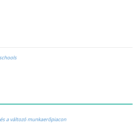
schools
n és a változó munkaerőpiacon