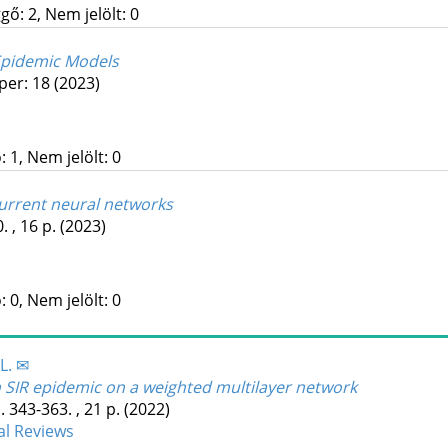
gő: 2, Nem jelölt: 0
 Epidemic Models
per: 18
(2023)
 1, Nem jelölt: 0
current neural networks
. , 16 p.
(2023)
 0, Nem jelölt: 0
L. ✉
n SIR epidemic on a weighted multilayer network
. 343-363. , 21 p.
(2022)
l Reviews