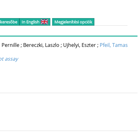
 keresőbe
In English
Megjelenítési opciók
 Pernille
;
Bereczki, Laszlo
;
Ujhelyi, Eszter
;
Pfeil, Tamas
ot assay