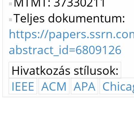
MTMT: 37330211
Teljes dokumentum:
https://papers.ssrn.c
abstract_id=6809126
Hivatkozás stílusok:
IEEE
ACM
APA
Chica