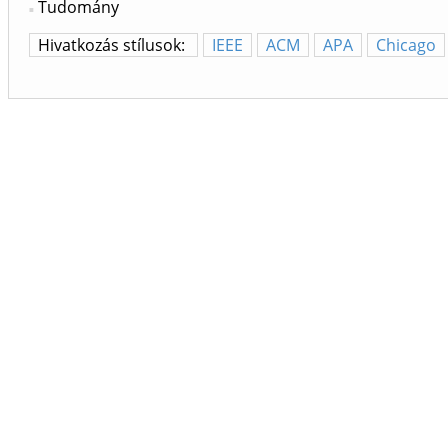
Tudomány
Hivatkozás stílusok:
IEEE
ACM
APA
Chicago