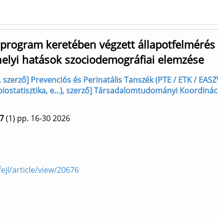
program keretében végzett állapotfelmérés
elyi hatások szociodemográfiai elemzése
szerző] Prevenciós és Perinatális Tanszék (PTE / ETK / EASZ
f (biostatisztika, e...), szerző] Társadalomtudományi Koordin
7
(1)
pp. 16-30
2026
ejl/article/view/20676