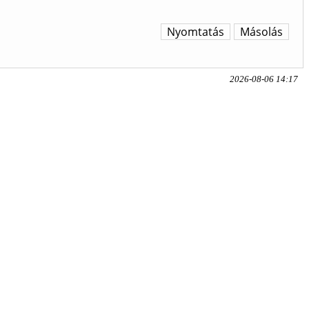
Nyomtatás
Másolás
2026-08-06 14:17