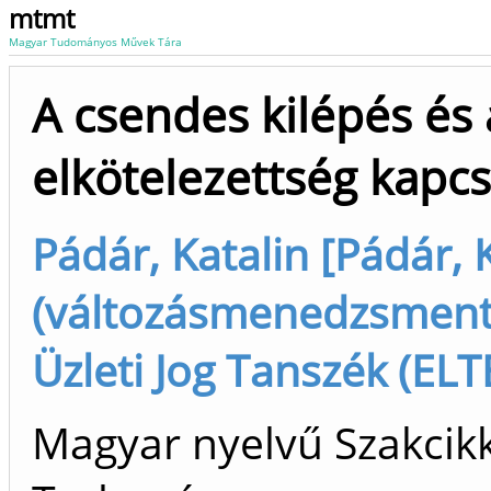
mtmt
Magyar Tudományos Művek Tára
A csendes kilépés és 
elkötelezettség kapcs
Pádár, Katalin [Pádár, 
(változásmenedzsment
Üzleti Jog Tanszék (ELT
Magyar nyelvű Szakcikk 