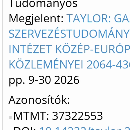
Tudományos
Megjelent:
TAYLOR: G
SZERVEZÉSTUDOMÁNYI 
INTÉZET KÖZÉP-EURÓ
KÖZLEMÉNYEI 2064-43
pp. 9-30
2026
Azonosítók
MTMT: 37322553