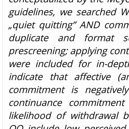
guidelines, we searched 
„quiet quitting” AND comm
duplicate and format s
prescreening; applying conte
were included for in-depth
indicate that affective 
commitment is negativel
continuance commitment 
likelihood of withdrawal 
QQ include low perceived 