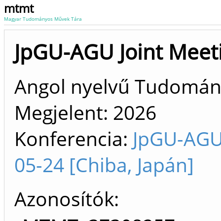
mtmt
Magyar Tudományos Művek Tára
JpGU-AGU Joint Meet
Angol nyelvű Tudomá
Megjelent:
2026
Konferencia:
JpGU-AGU 
05-24 [Chiba, Japán]
Azonosítók