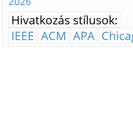
2026
Hivatkozás stílusok:
IEEE
ACM
APA
Chica