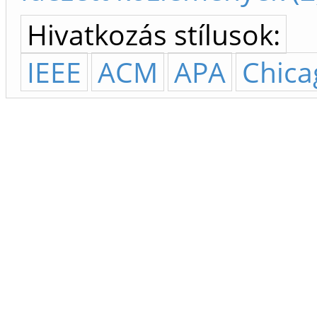
Hivatkozás stílusok:
IEEE
ACM
APA
Chica