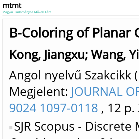
mtmt
Magyar Tudományos Művek Tára
B-Coloring of Planar
Kong, Jiangxu
;
Wang, Y
Angol nyelvű Szakcikk 
Megjelent:
JOURNAL OF
9024 1097-0118
, 12 p.
SJR Scopus - Discrete