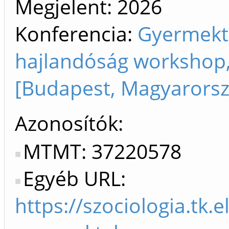
Megjelent:
2026
Konferencia:
Gyermekte
hajlandóság workshop,
[Budapest, Magyarorsz
Azonosítók
MTMT: 37220578
Egyéb URL:
https://szociologia.tk