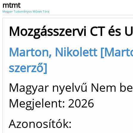
mtmt
Magyar Tudományos Művek Tára
Mozgásszervi CT és U
Marton, Nikolett [Marto
szerző]
Magyar nyelvű Nem be
Megjelent:
2026
Azonosítók