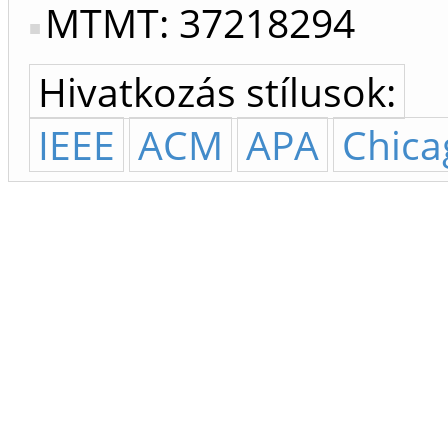
MTMT: 37218294
Hivatkozás stílusok:
IEEE
ACM
APA
Chica