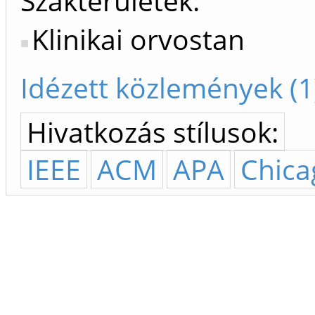
Szakterületek:
Klinikai orvostan
Idézett közlemények (1
Hivatkozás stílusok:
IEEE
ACM
APA
Chica