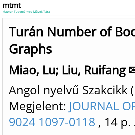
mtmt
Magyar Tudományos Művek Tára
Turán Number of Book
Graphs
Miao, Lu
;
Liu, Ruifang 
Angol nyelvű Szakcikk 
Megjelent:
JOURNAL OF
9024 1097-0118
, 14 p.