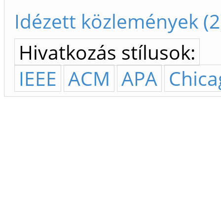
Idézett közlemények (2
Hivatkozás stílusok:
IEEE
ACM
APA
Chica