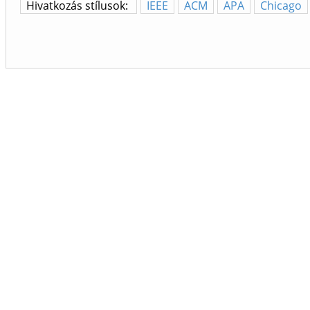
Hivatkozás stílusok:
IEEE
ACM
APA
Chicago