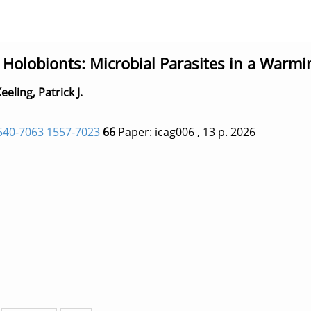
Holobionts: Microbial Parasites in a Warm
eeling, Patrick J.
40-7063 1557-7023
66
Paper: icag006
, 13 p.
2026