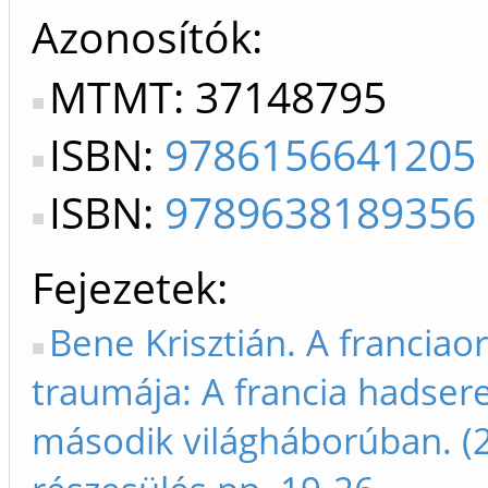
Azonosítók
MTMT: 37148795
ISBN:
9786156641205
ISBN:
9789638189356
Fejezetek
Bene Krisztián. A francia
traumája: A francia hadse
második világháborúban. (2