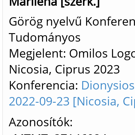
Marilena [szerk.]
Görög nyelvű Konferen
Tudományos
Megjelent: Omilos Logo
Nicosia, Ciprus
2023
Konferencia:
Dionysios
2022-09-23 [Nicosia, Ci
Azonosítók