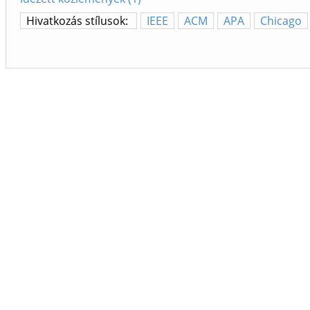
Hivatkozás stílusok:
IEEE
ACM
APA
Chicago