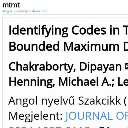
mtmt
Magyar Tudományos Művek Tára
Identifying Codes in 
Bounded Maximum 
Chakraborty, Dipayan
Henning, Michael A.
;
L
Angol nyelvű Szakcikk 
Megjelent:
JOURNAL OF