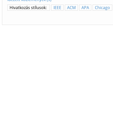
Hivatkozás stílusok:
IEEE
ACM
APA
Chicago