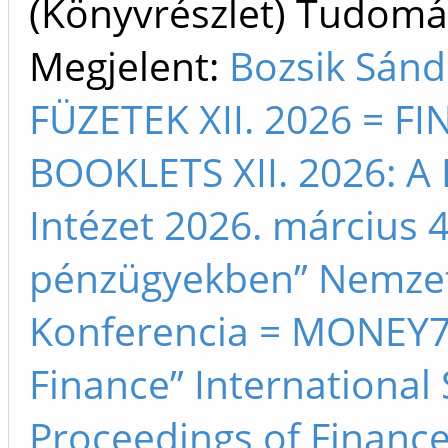
(Könyvrészlet) Tudom
Megjelent:
Bozsik Sán
FÜZETEK XII. 2026 = 
BOOKLETS XII. 2026: A 
Intézet 2026. március 4
pénzügyekben” Nemze
Konferencia = MONEY7 
Finance” International 
Proceedings of Finance