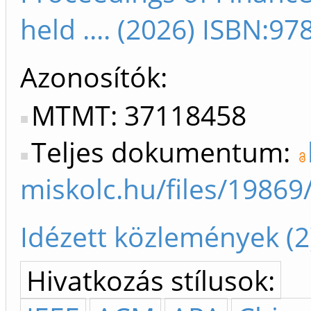
held .... (2026) ISBN:
Azonosítók
MTMT: 37118458
Teljes dokumentum:
miskolc.hu/files/1986
Idézett közlemények (2
Hivatkozás stílusok: