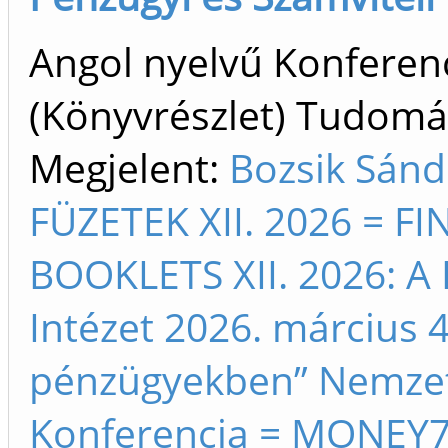
Angol nyelvű Konfere
(Könyvrészlet) Tudom
Megjelent:
Bozsik Sán
FÜZETEK XII. 2026 = 
BOOKLETS XII. 2026: A 
Intézet 2026. március 4
pénzügyekben” Nemze
Konferencia = MONEY7 