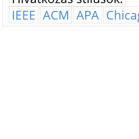
IEEE
ACM
APA
Chica