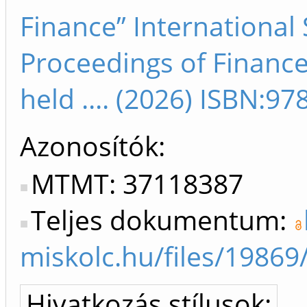
Finance” International 
Proceedings of Finance
held .... (2026) ISBN:
Azonosítók
MTMT: 37118387
Teljes dokumentum:
miskolc.hu/files/1986
Hivatkozás stílusok: