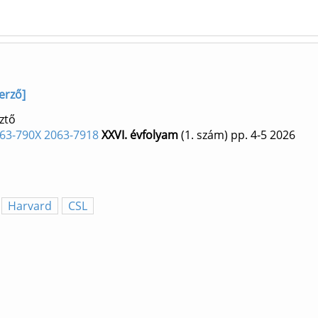
erző]
ztő
2063-790X 2063-7918
XXVI. évfolyam
(1. szám)
pp. 4-5
2026
Harvard
CSL