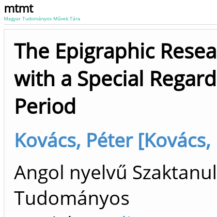
mtmt
Magyar Tudományos Művek Tára
The Epigraphic Rese
with a Special Regar
Period
Kovács, Péter [Kovács, 
Angol nyelvű Szaktanu
Tudományos