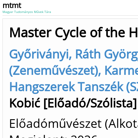
mtmt
Magyar Tudományos Művek Tára
Master Cycle of the
Győriványi, Ráth Györg
(Zeneművészet), Karme
Hangszerek Tanszék (S
Kobić [Előadó/Szólista]
Előadóművészet (Alkot