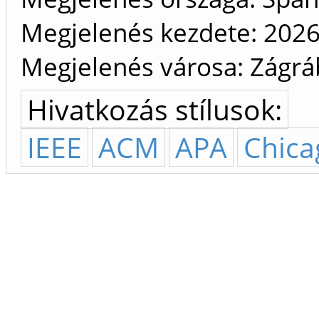
Megjelenés kezdete: 2026
Megjelenés városa: Zágrá
Hivatkozás stílusok:
IEEE
ACM
APA
Chica