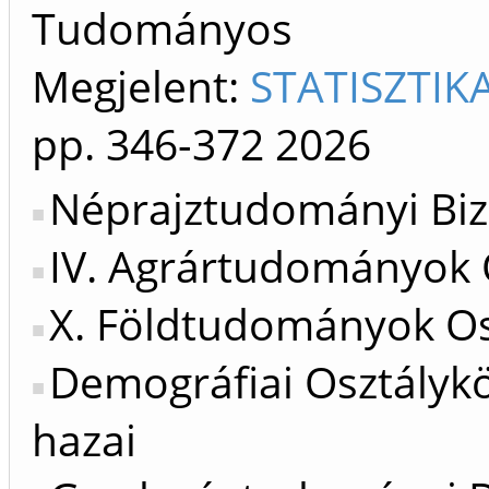
Tudományos
Megjelent:
STATISZTIK
pp. 346-372
2026
Néprajztudományi Biz
IV. Agrártudományok 
X. Földtudományok Os
Demográfiai Osztálykö
hazai