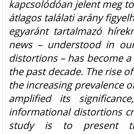
kapcsolódóan jelent meg to
átlagos találati arány figy
egyaránt tartalmazó híre
news – understood in our 
distortions – has become a
the past decade. The rise of
the increasing prevalence of 
amplified its significanc
informational distortions cr
study is to present t