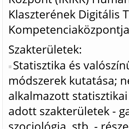
Klaszterének Digitális
Kompetenciaközpontja
Szakterületek:
Statisztika és valószín
módszerek kutatása; n
alkalmazott statisztika
adott szakterületek -
szociológia, stb. - rész