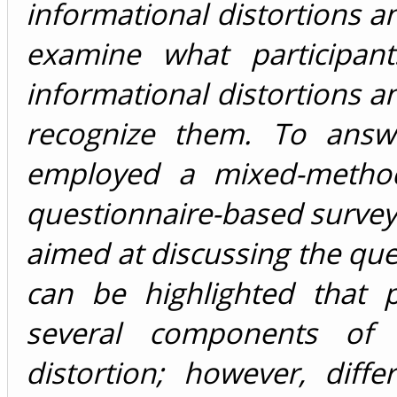
informational distortions a
examine what participan
informational distortions a
recognize them. To answ
employed a mixed-method
questionnaire-based survey 
aimed at discussing the que
can be highlighted that p
several components of 
distortion; however, dif