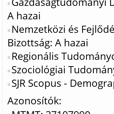
Gazdaságtudományi Do
A hazai
Nemzetközi és Fejlőd
Bizottság: A hazai
Regionális Tudományok
Szociológiai Tudomány
SJR Scopus - Demogra
Azonosítók