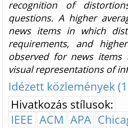
recognition of distorti
questions. A higher avera
news items in which dist
requirements, and higher
observed for news items 
visual representations of i
Idézett közlemények (1
Hivatkozás stílusok:
IEEE
ACM
APA
Chica