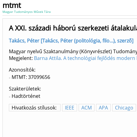
mtmt
Magyar Tudományos Művek Tára
A XXI. századi háború szerkezeti átalakul
Takács, Péter [Takács, Péter (politológia, filo...), szerző]
Magyar nyelvű Szaktanulmány (Könyvrészlet) Tudomán
Megjelent:
Barna Attila. A technológiai fejlődés modern 
Azonosítók
MTMT: 37099656
Szakterületek:
Hadtörténet
Hivatkozás stílusok:
IEEE
ACM
APA
Chicago