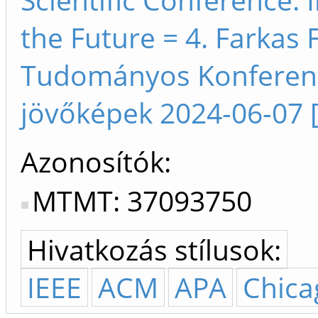
the Future = 4. Farkas
Tudományos Konferenci
jövőképek 2024-06-07 
Azonosítók
MTMT: 37093750
Hivatkozás stílusok:
IEEE
ACM
APA
Chica