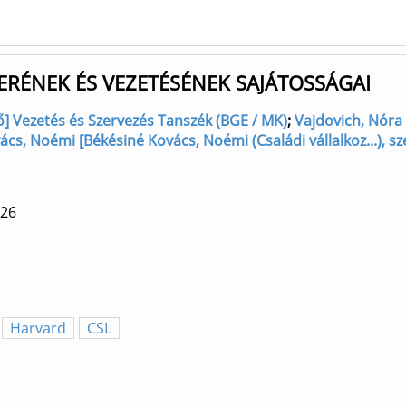
ERÉNEK ÉS VEZETÉSÉNEK SAJÁTOSSÁGAI
rző] Vezetés és Szervezés Tanszék (BGE / MK)
;
Vajdovich, Nóra 
cs, Noémi [Békésiné Kovács, Noémi (Családi vállalkoz...), sz
26
Harvard
CSL