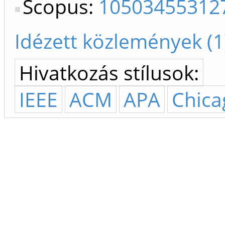
Scopus:
10503455312
Idézett közlemények (1
Hivatkozás stílusok:
IEEE
ACM
APA
Chica