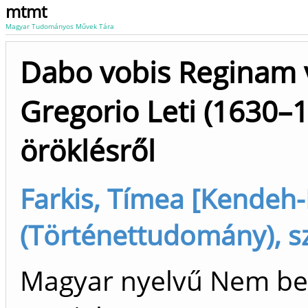
mtmt
Magyar Tudományos Művek Tára
Dabo vobis Reginam 
Gregorio Leti (1630–1
öröklésről
Farkis, Tímea [Kendeh-
(Történettudomány), s
Magyar nyelvű Nem be