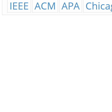
IEEE
ACM
APA
Chica