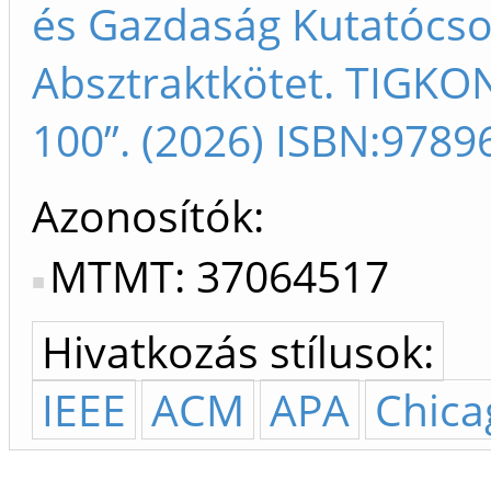
és Gazdaság Kutatócso
Absztraktkötet. TIGKON
100”. (2026) ISBN:978
Azonosítók
MTMT: 37064517
Hivatkozás stílusok:
IEEE
ACM
APA
Chica