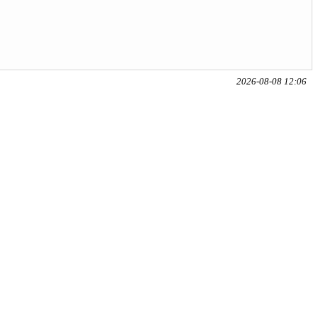
2026-08-08 12:06