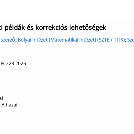
ti példák és korrekciós lehetőségek
zerző] Bolyai Intézet (Matematikai Intézet) (SZTE / TTIK)
;
Sze
09-228
2026
ai
 A hazai