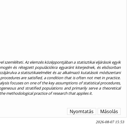
szemlélteti. Az elemzés középpontjában a statisztikai eljárások egyik
ogén és rétegzett populációkra egyaránt kiterjednek, és elsősorban
zájárulva a statisztikaielmélet és az alkalmazó kutatások módszertani
rocedures are satisfied, a condition that is often not met in practice.
nalysis focuses on one of the key assumptions of statistical procedures,
neous and stratified populations and primarily serve a theoretical
the methodological practice of research that applies it.
Nyomtatás
Másolás
2026-08-07 15:53