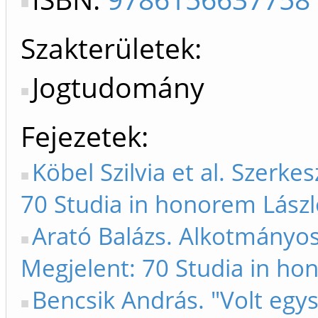
Szakterületek:
Jogtudomány
Fejezetek
Köbel Szilvia et al. Szerke
70 Studia in honorem Lászl
Arató Balázs. Alkotmányos 
Megjelent: 70 Studia in ho
Bencsik András. "Volt egys