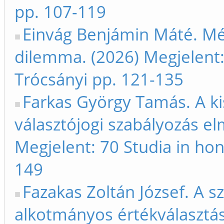
pp. 107-119
Einvág Benjámin Máté. Mél
dilemma. (2026) Megjelent:
Trócsányi pp. 121-135
Farkas György Tamás. A ki
választójogi szabályozás el
Megjelent: 70 Studia in ho
149
Fazakas Zoltán József. A 
alkotmányos értékválasztás 