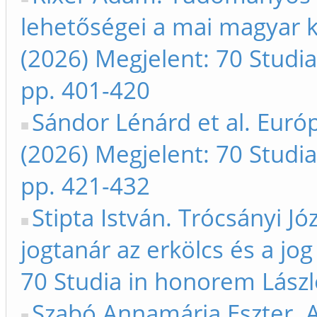
lehetőségei a mai magyar 
(2026) Megjelent: 70 Studi
pp. 401-420
Sándor Lénárd et al. Európa
(2026) Megjelent: 70 Studi
pp. 421-432
Stipta István. Trócsányi J
jogtanár az erkölcs és a jog
70 Studia in honorem Lászl
Szabó Annamária Eszter. A