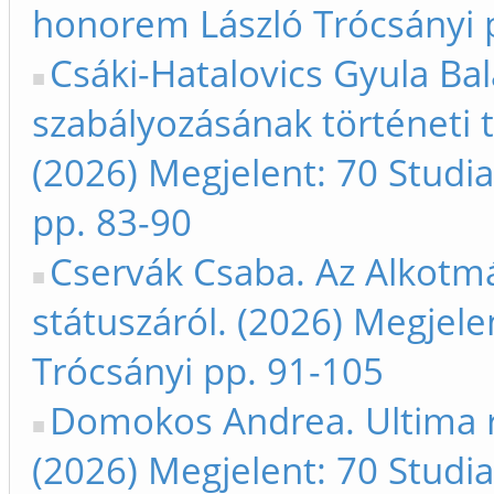
honorem László Trócsányi 
Csáki-Hatalovics Gyula Ba
szabályozásának történeti
(2026) Megjelent: 70 Studi
pp. 83-90
Cservák Csaba. Az Alkotm
státuszáról. (2026) Megjele
Trócsányi pp. 91-105
Domokos Andrea. Ultima r
(2026) Megjelent: 70 Studi