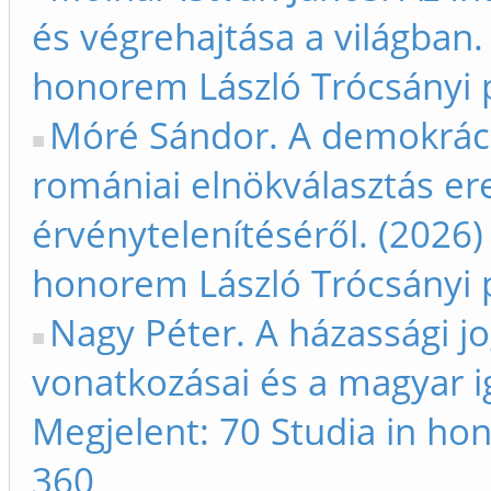
és végrehajtása a világban.
honorem László Trócsányi 
Móré Sándor. A demokráci
romániai elnökválasztás 
érvénytelenítéséről. (2026)
honorem László Trócsányi 
Nagy Péter. A házassági j
vonatkozásai és a magyar i
Megjelent: 70 Studia in ho
360