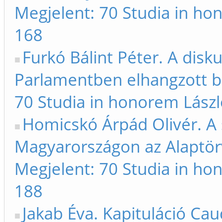
Megjelent: 70 Studia in ho
168
Furkó Bálint Péter. A disk
Parlamentben elhangzott b
70 Studia in honorem Lászl
Homicskó Árpád Olivér. A s
Magyarországon az Alaptör
Megjelent: 70 Studia in ho
188
Jakab Éva. Kapituláció Ca