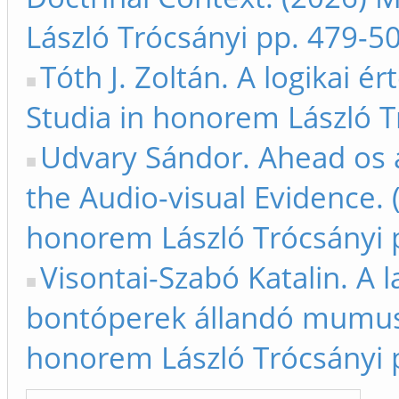
László Trócsányi pp. 479-5
Tóth J. Zoltán. A logikai é
Studia in honorem László T
Udvary Sándor. Ahead os a
the Audio-visual Evidence. 
honorem László Trócsányi 
Visontai-Szabó Katalin. A l
bontóperek állandó mumusa
honorem László Trócsányi 