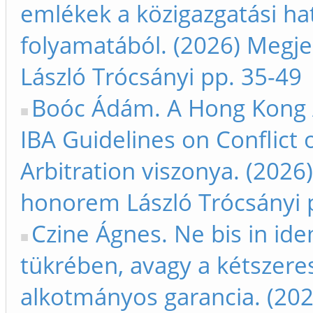
emlékek a közigazgatási hat
folyamatából. (2026) Megje
László Trócsányi pp. 35-49
Boóc Ádám. A Hong Kong Ar
IBA Guidelines on Conflict o
Arbitration viszonya. (2026
honorem László Trócsányi 
Czine Ágnes. Ne bis in ide
tükrében, avagy a kétszeres
alkotmányos garancia. (202