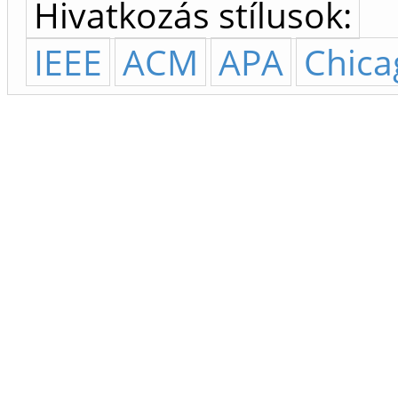
Hivatkozás stílusok:
IEEE
ACM
APA
Chica