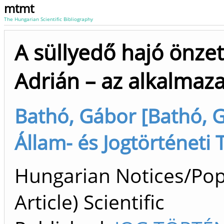
mtmt
The Hungarian Scientific Bibliography
A süllyedő hajó önz
Adrián – az alkalmaz
Bathó, Gábor [Bathó, G
Állam- és Jogtörténeti
Hungarian Notices/Popul
Article) Scientific