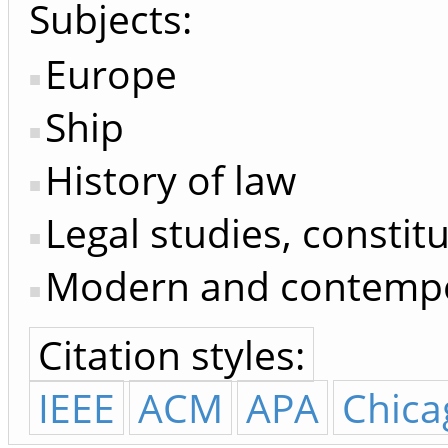
Subjects:
Europe
Ship
History of law
Legal studies, constit
Modern and contempo
Citation styles:
IEEE
ACM
APA
Chica