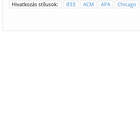
Hivatkozás stílusok:
IEEE
ACM
APA
Chicago