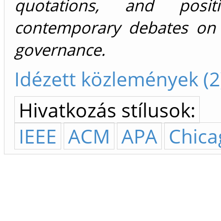
quotations, and posit
contemporary debates on 
governance.
Idézett közlemények (2
Hivatkozás stílusok:
IEEE
ACM
APA
Chica