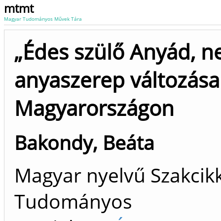
mtmt
Magyar Tudományos Művek Tára
„Édes szülő Anyád, n
anyaszerep változása
Magyarországon
Bakondy, Beáta
Magyar nyelvű Szakcikk 
Tudományos