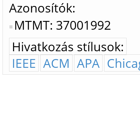
Azonosítók
MTMT: 37001992
Hivatkozás stílusok:
IEEE
ACM
APA
Chica