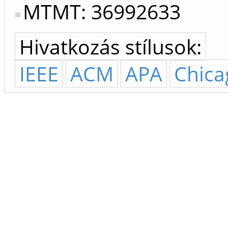
MTMT: 36992633
Hivatkozás stílusok:
IEEE
ACM
APA
Chica