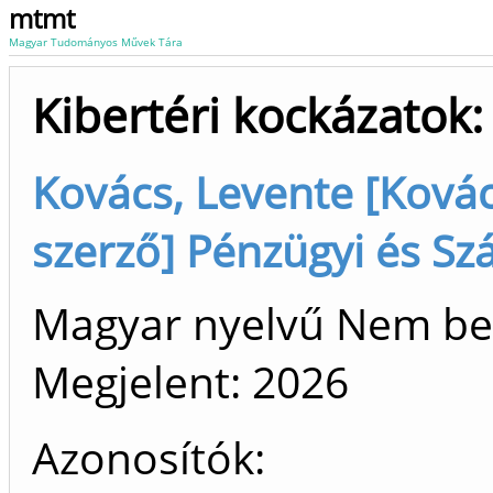
mtmt
Magyar Tudományos Művek Tára
Kibertéri kockázatok:
Kovács, Levente [Kovác
szerző] Pénzügyi és Szá
Magyar nyelvű Nem be
Megjelent:
2026
Azonosítók