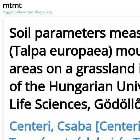
mtmt
Magyar Tudományos Művek Tára
Soil parameters mea
(Talpa europaea) mo
areas on a grassland 
of the Hungarian Univ
Life Sciences, Gödöll
Centeri, Csaba [Centeri