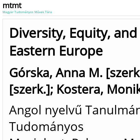
mtmt
Magyar Tudományos Művek Tára
Diversity, Equity, and
Eastern Europe
Górska, Anna M. [szerk
[szerk.]
;
Kostera, Monik
Angol nyelvű Tanulmán
Tudományos