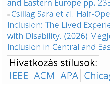
and Eastern Europe pp. 23
Csillag Sara et al. Half-Op
Inclusion: The Lived Exper
with Disability. (2026) Megj
Inclusion in Central and E
Hivatkozás stílusok:
IEEE
ACM
APA
Chica