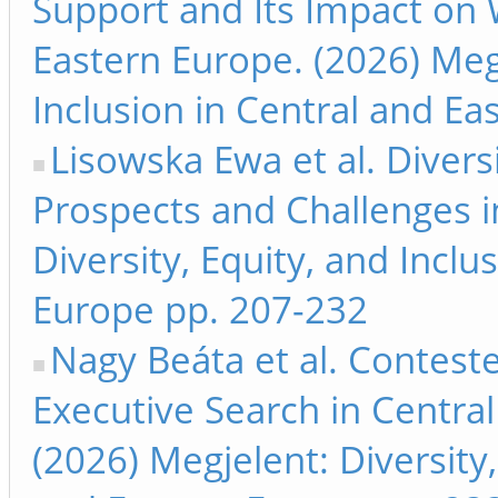
Support and Its Impact on
Eastern Europe. (2026) Megj
Inclusion in Central and Ea
Lisowska Ewa et al. Divers
Prospects and Challenges i
Diversity, Equity, and Inclu
Europe pp. 207-232
Nagy Beáta et al. Contest
Executive Search in Centra
(2026) Megjelent: Diversity,