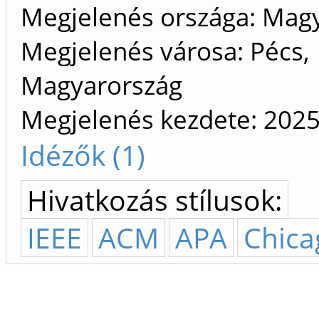
Megjelenés országa: Mag
Megjelenés városa: Pécs,
Magyarország
Megjelenés kezdete: 202
Idézők (1)
Hivatkozás stílusok:
IEEE
ACM
APA
Chica