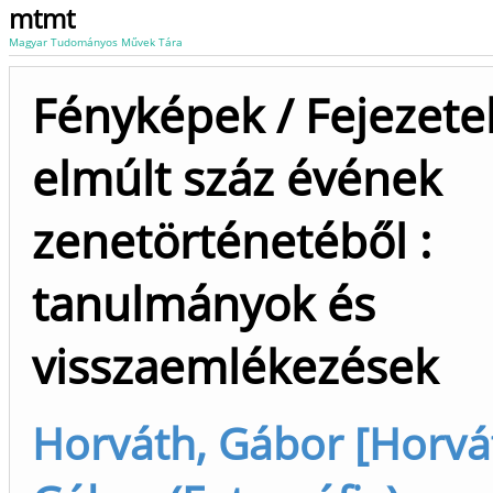
mtmt
Magyar Tudományos Művek Tára
Fényképek / Fejezete
elmúlt száz évének
zenetörténetéből :
tanulmányok és
visszaemlékezések
Horváth, Gábor [Horvá